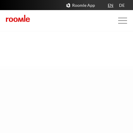
Roomle App
EN
DE