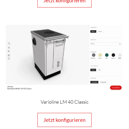
Jetzt konfigurieren
Varioline LM 40 Classic
Jetzt konfigurieren