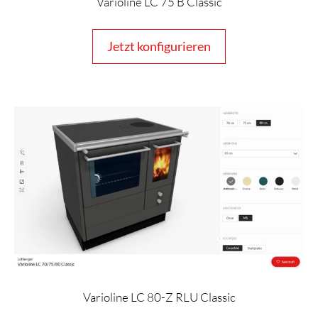
Varioline LC 75 B Classic
Jetzt konfigurieren
Varioline LC 80-Z RLU Classic