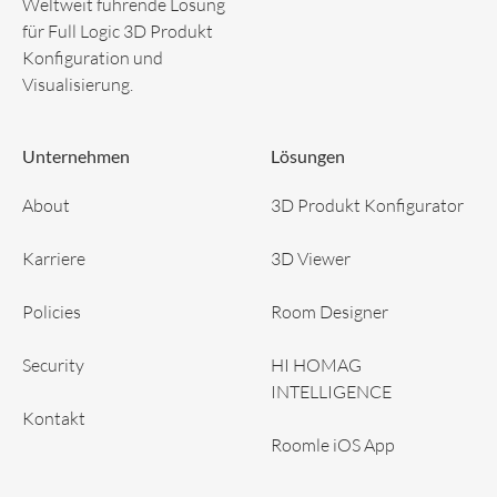
Weltweit führende Lösung
für Full Logic 3D Produkt
Konfiguration und
Visualisierung.
Unternehmen
Lösungen
About
3D Produkt Konfigurator
Karriere
3D Viewer
Policies
Room Designer
Security
HI HOMAG
INTELLIGENCE
Kontakt
Roomle iOS App