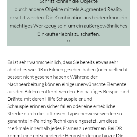
Schritt können die Objekte
durch andere Objekte mittels Augmented Reality
ersetzt werden. Die Kombination aus beidem kann ein
mächtiges Werkzeug sein, um ein außergewöhnliches
Einkaufserlebnis zu schaffen.
**
Es ist sehr wahrscheinlich, dass Sie bereits etwas sehr
ähnliches wie DR in Filmen gesehen haben (oder vielleicht
besser: nicht gesehen haben): Während der
Nachbearbeitung können einige unerwünschte Elemente
aus den Bildern entfernt werden. Ein häufiges Beispiel sind
Drähte, mit deren Hilfe Schauspieler und
Schauspielerinnen sicher fallen oder eine erhebliche
Strecke durch die Luft rasen. Typischerweise werden so
genannte In-Painting-Techniken eingesetzt, um diese
Merkmale innerhalb jedes Frames zu entfernen. Bei DR
kommt eine entscheidende Herausforderung hinzu:
Die