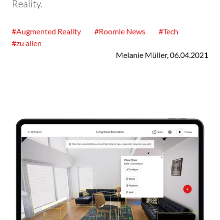
Reality.
#Augmented Reality
#Roomle News
#Tech
#zu allen
Melanie Müller
,
06.04.2021