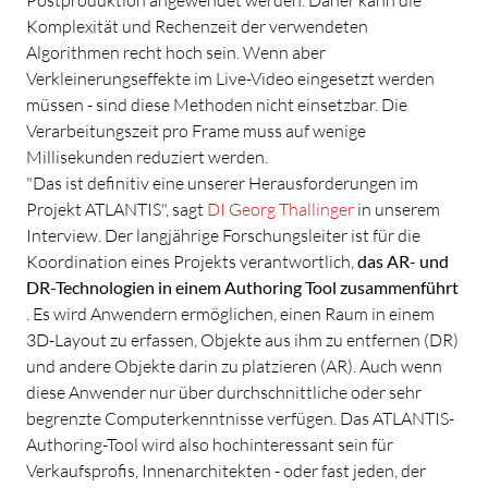
Komplexität und Rechenzeit der verwendeten
Algorithmen recht hoch sein. Wenn aber
Verkleinerungseffekte im Live-Video eingesetzt werden
müssen - sind diese Methoden nicht einsetzbar. Die
Verarbeitungszeit pro Frame muss auf wenige
Millisekunden reduziert werden.
"Das ist definitiv eine unserer Herausforderungen im
Projekt ATLANTIS", sagt
DI Georg Thallinger
in unserem
Interview. Der langjährige Forschungsleiter ist für die
Koordination eines Projekts verantwortlich,
das AR- und
DR-Technologien in einem Authoring Tool zusammenführt
. Es wird Anwendern ermöglichen, einen Raum in einem
3D-Layout zu erfassen, Objekte aus ihm zu entfernen (DR)
und andere Objekte darin zu platzieren (AR). Auch wenn
diese Anwender nur über durchschnittliche oder sehr
begrenzte Computerkenntnisse verfügen. Das ATLANTIS-
Authoring-Tool wird also hochinteressant sein für
Verkaufsprofis, Innenarchitekten - oder fast jeden, der