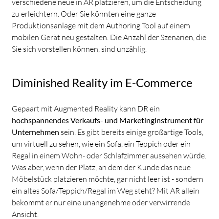
verschiedene neue in AR platzieren, um die Entscheidung
zu erleichtern. Oder Sie könnten eine ganze
Produktionsanlage mit dem Authoring Tool auf einem
mobilen Gerät neu gestalten. Die Anzahl der Szenarien, die
Sie sich vorstellen können, sind unzählig.
Diminished Reality im E-Commerce
Gepaart mit Augmented Reality kann DR ein
hochspannendes Verkaufs- und Marketinginstrument für
Unternehmen
sein. Es gibt bereits einige großartige Tools,
um virtuell zu sehen, wie ein Sofa, ein Teppich oder ein
Regal in einem Wohn- oder Schlafzimmer aussehen würde.
Was aber, wenn der Platz, an dem der Kunde das neue
Möbelstück platzieren möchte, gar nicht leer ist - sondern
ein altes Sofa/Teppich/Regal im Weg steht? Mit AR allein
bekommt er nur eine unangenehme oder verwirrende
Ansicht.