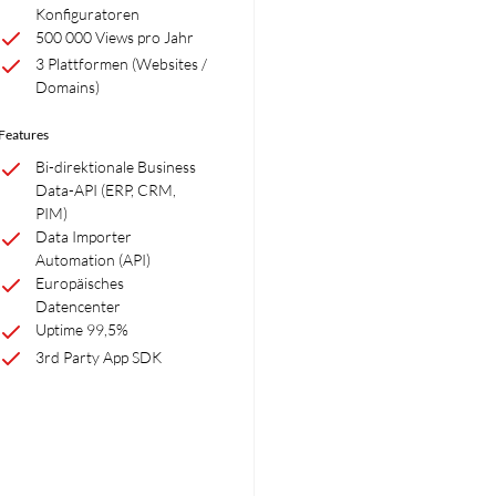
Konfiguratoren
500 000 Views pro Jahr
3 Plattformen (Websites /
Domains)
Features
Bi-direktionale Business
Data-API (ERP, CRM,
PIM)
Data Importer
Automation (API)
Europäisches
Datencenter
Uptime 99,5%
3rd Party App SDK