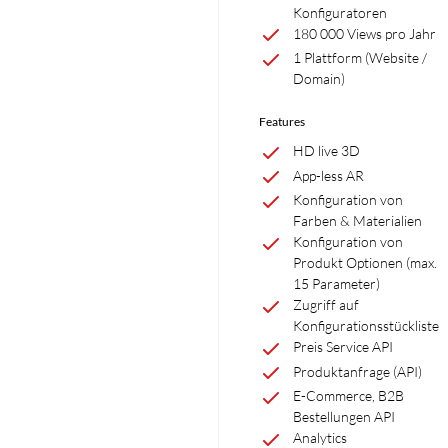
Konfiguratoren
180 000 Views pro Jahr
1 Plattform (Website /
Domain)
Features
HD live 3D
App-less AR
Konfiguration von
Farben & Materialien
Konfiguration von
Produkt Optionen (max.
15 Parameter)
Zugriff auf
Konfigurationsstückliste
Preis Service API
Produktanfrage (API)
E-Commerce, B2B
Bestellungen API
Analytics