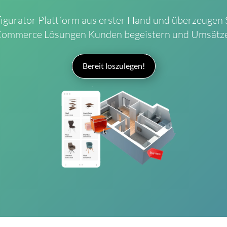
gurator Plattform aus erster Hand und überzeugen Si
Commerce Lösungen Kunden begeistern und Umsätze
Bereit loszulegen!