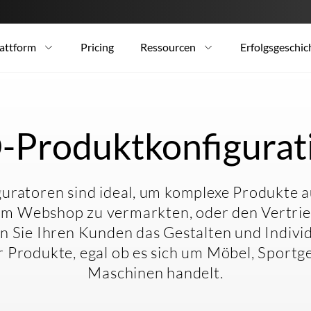
attform
Pricing
Ressourcen
Erfolgsgeschic
-Produktkonfigurat
uratoren sind ideal, um komplexe Produkte a
im Webshop zu vermarkten, oder den Vertrieb
rn Sie Ihren Kunden das Gestalten und Individ
 Produkte, egal ob es sich um Möbel, Sportg
Maschinen handelt.