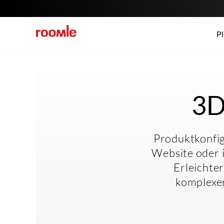
Pl
3D
Produktkonfig
Website oder 
Erleichte
komplexer