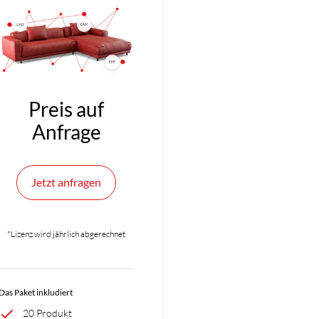
Preis auf
Anfrage
Jetzt anfragen
*Lizenz wird jährlich abgerechnet
Das Paket inkludiert
20 Produkt