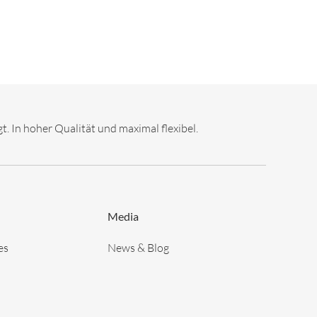
. In hoher Qualität und maximal flexibel.
Media
es
News & Blog