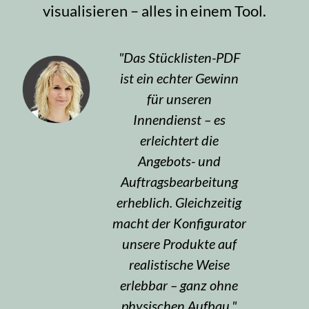
visualisieren – alles in einem Tool.
Das Stücklisten-PDF
ist ein echter Gewinn
für unseren
Innendienst – es
erleichtert die
Angebots- und
Auftragsbearbeitung
erheblich. Gleichzeitig
macht der Konfigurator
unsere Produkte auf
realistische Weise
erlebbar – ganz ohne
physischen Aufbau.