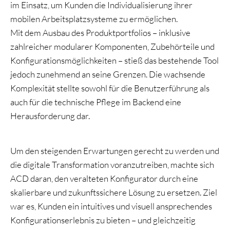
im Einsatz, um Kunden die Individualisierung ihrer
mobilen Arbeitsplatzsysteme zu ermöglichen.
Mit dem Ausbau des Produktportfolios – inklusive
zahlreicher modularer Komponenten, Zubehörteile und
Konfigurationsmöglichkeiten – stieß das bestehende Tool
jedoch zunehmend an seine Grenzen. Die wachsende
Komplexität stellte sowohl für die Benutzerführung als
auch für die technische Pflege im Backend eine
Herausforderung dar.
Um den steigenden Erwartungen gerecht zu werden und
die digitale Transformation voranzutreiben, machte sich
ACD daran, den veralteten Konfigurator durch eine
skalierbare und zukunftssichere Lösung zu ersetzen. Ziel
war es, Kunden ein intuitives und visuell ansprechendes
Konfigurationserlebnis zu bieten – und gleichzeitig