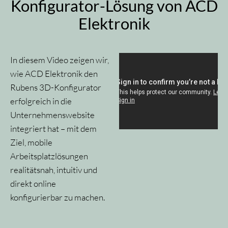
Konfigurator-Lösung von ACD
Elektronik
In diesem Video zeigen wir,
wie ACD Elektronik den
Rubens 3D-Konfigurator
erfolgreich in die
Unternehmenswebsite
integriert hat – mit dem
Ziel, mobile
Arbeitsplatzlösungen
realitätsnah, intuitiv und
direkt online
konfigurierbar zu machen.