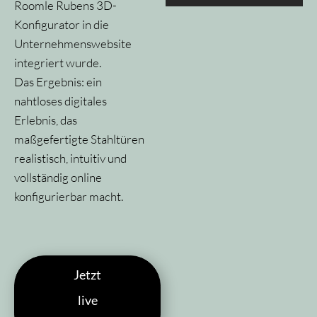
Roomle Rubens 3D-
Konfigurator in die
Unternehmenswebsite
integriert wurde.
Das Ergebnis: ein
nahtloses digitales
Erlebnis, das
maßgefertigte Stahltüren
realistisch, intuitiv und
vollständig online
konfigurierbar macht.
Jetzt
live