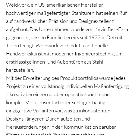
Weldwork, ein US-amerikanischer Hersteller
hochwertiger maßgefertigter Stahltüren, hat seinen Ruf
auf handwerklicher Präzision und Designexzellenz
aufgebaut. Das Unternehmen wurde von Kevin Ben-Ezra
gegründet, dessen Familie bereits seit 1977 in Detroit
Türen fertigt. Weldwork verbindet traditionelle
Handwerkskunst mit moderner Ingenieurstechnik, um
erstklassige Innen- und Außentüren aus Stahl
herzustellen.
Mit der Erweiterung des Produktportfolios wurde jedes
Projekt zu einer vollständig individuellen Maßanfertigung
– kreativ bereichernd, aber operativ zunehmend
komplex. Vertriebsmitarbeiter schlugen häufig
einzigartige Varianten vor, was zu inkonsistenten
Designs, längeren Durchlaufzeiten und
Herausforderungen in der Kommunikation darüber
führte, was technisch überhaupt machbar war.