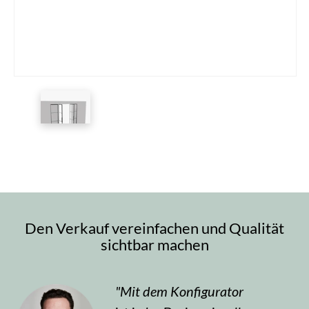
Den Verkauf vereinfachen und Qualität
sichtbar machen
Mit dem Konfigurator