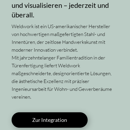
und visualisieren – jederzeit und
überall.
Weldwork ist ein US-amerikanischer Hersteller
von hochwertigen maßgefertigten Stahl- und
Innentüren, der zeitlose Handwerkskunst mit
moderner Innovation verbindet.
Mit jahrzehntelanger Familientradition in der
Türenfertigung liefert Weldwork
maßgeschneiderte, designorientierte Lösungen,
die ästhetische Exzellenz mit präziser
Ingenieursarbeit für Wohn- und Gewerberäume
vereinen.
Zur Integration