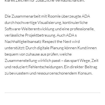
klares Zeichen für zusätzliche Verkaufschancen.
Die Zusammenarbeit mit Roomle überzeugte ADA
durch hochwertige Visualisierung, kontinuierliche
Software-Weiterentwicklung und eine professionelle,
verlässliche Projektbetreuung. Auch ADA s
Nachhaltigkeitsansatz Respect the Next wird
unterstützt: Durch digitale Planung können Kund:innen
bequem von zuhause aus prüfen, welche
Zusammenstellung wirklich passt – das spart Wege, Zeit
und reduziert Fehlentscheidungen. Ein direkter Beitrag
zu bewusstem und ressourcenschonendem Konsum.