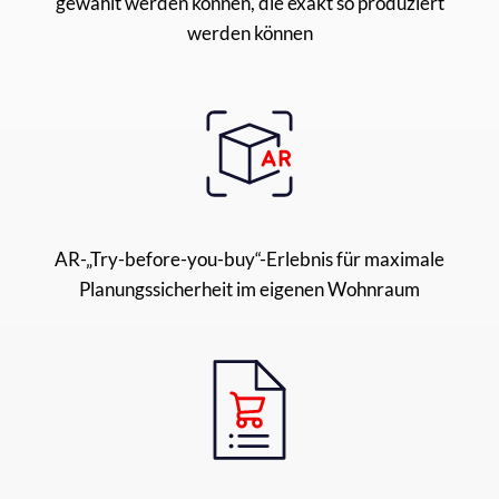
gewählt werden können, die exakt so produziert
werden können
AR-„Try-before-you-buy“-Erlebnis für maximale
Planungssicherheit im eigenen Wohnraum