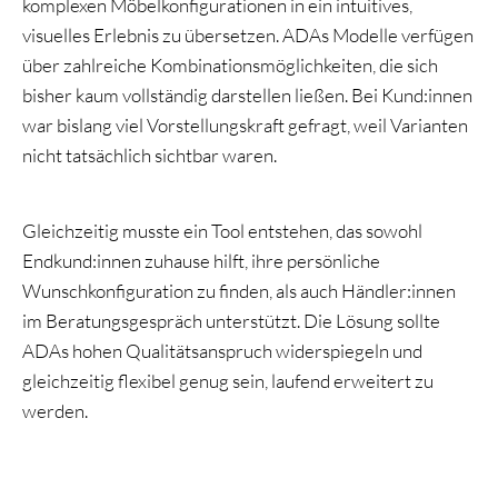
komplexen Möbelkonfigurationen in ein intuitives,
visuelles Erlebnis zu übersetzen. ADAs Modelle verfügen
über zahlreiche Kombinationsmöglichkeiten, die sich
bisher kaum vollständig darstellen ließen. Bei Kund:innen
war bislang viel Vorstellungskraft gefragt, weil Varianten
nicht tatsächlich sichtbar waren.
Gleichzeitig musste ein Tool entstehen, das sowohl
Endkund:innen zuhause hilft, ihre persönliche
Wunschkonfiguration zu finden, als auch Händler:innen
im Beratungsgespräch unterstützt. Die Lösung sollte
ADAs hohen Qualitätsanspruch widerspiegeln und
gleichzeitig flexibel genug sein, laufend erweitert zu
werden.