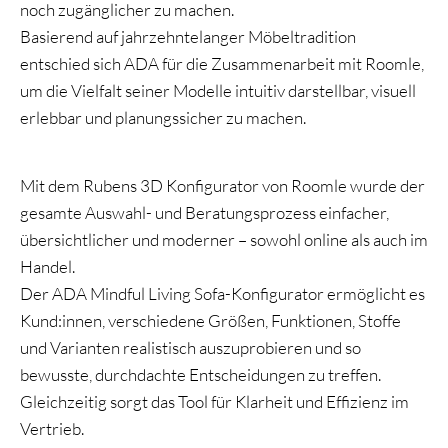
noch zugänglicher zu machen.
Basierend auf jahrzehntelanger Möbeltradition
entschied sich ADA für die Zusammenarbeit mit Roomle,
um die Vielfalt seiner Modelle intuitiv darstellbar, visuell
erlebbar und planungssicher zu machen.
Mit dem Rubens 3D Konfigurator von Roomle wurde der
gesamte Auswahl- und Beratungsprozess einfacher,
übersichtlicher und moderner – sowohl online als auch im
Handel.
Der ADA Mindful Living Sofa-Konfigurator ermöglicht es
Kund:innen, verschiedene Größen, Funktionen, Stoffe
und Varianten realistisch auszuprobieren und so
bewusste, durchdachte Entscheidungen zu treffen.
Gleichzeitig sorgt das Tool für Klarheit und Effizienz im
Vertrieb.