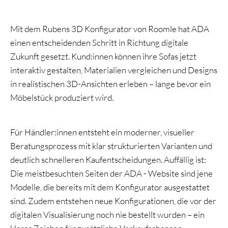
Mit dem Rubens 3D Konfigurator von Roomle hat ADA
einen entscheidenden Schritt in Richtung digitale
Zukunft gesetzt. Kund:innen können ihre Sofas jetzt
interaktiv gestalten, Materialien vergleichen und Designs
in realistischen 3D-Ansichten erleben – lange bevor ein
Möbelstück produziert wird.
Für Händler:innen entsteht ein moderner, visueller
Beratungsprozess mit klar strukturierten Varianten und
deutlich schnelleren Kaufentscheidungen. Auffällig ist:
Die meistbesuchten Seiten der ADA - Website sind jene
Modelle, die bereits mit dem Konfigurator ausgestattet
sind. Zudem entstehen neue Konfigurationen, die vor der
digitalen Visualisierung noch nie bestellt wurden – ein